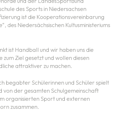
behörde und der LandesSportBund
schule des Sports in Niedersachsen
izierung ist die Kooperationsvereinbarung
“, des Niedersächsischen Kultusministeriums
kt ist Handball und wir haben uns die
e zum Ziel gesetzt und wollen diesen
dliche attraktiver zu machen.
ch begabter Schülerinnen und Schüler spielt
ird von der gesamten Schulgemeinschaft
em organisierten Sport und externen
horn zusammen.