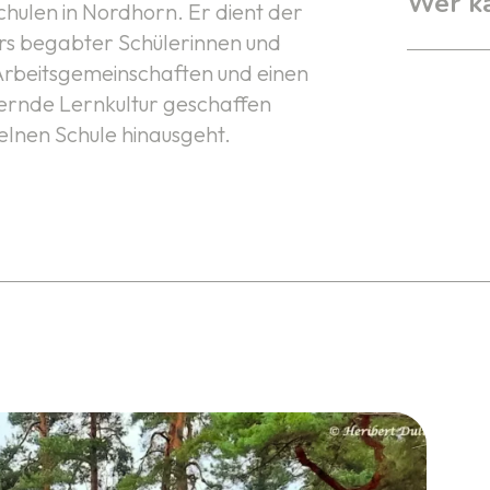
Wer k
hulen in Nordhorn. Er dient der
s begabter Schülerinnen und
 Arbeitsgemeinschaften und einen
dernde Lernkultur geschaffen
zelnen Schule hinausgeht.