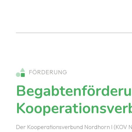
FÖRDERUNG
Begabtenförderu
Kooperationsve
Der Kooperationsverbund Nordhorn I (KOV NO