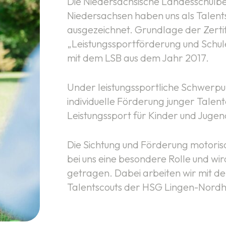
Die Niedersächsische Landesschul
Niedersachsen haben uns als Talent
ausgezeichnet. Grundlage der Zertif
„Leistungssportförderung und Schule
mit dem LSB aus dem Jahr 2017.
Under leistungssportliche Schwerpun
individuelle Förderung junger Talent
Leistungssport für Kinder und Jugen
Die Sichtung und Förderung motoris
bei uns eine besondere Rolle und w
getragen. Dabei arbeiten wir mit d
Talentscouts der HSG Lingen-Nord