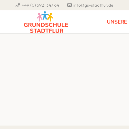
+49 (0) 5921 347 64
info@gs-stadtflur.de
UNSERE