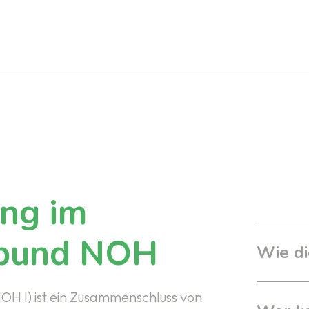
ng im
rbund NOH
Wie d
H I) ist ein Zusammenschluss von