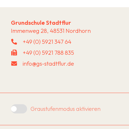
Grundschule Stadtflur
Immenweg 28, 48531 Nordhorn
+49 (0) 5921 347 64
+49 (0) 5921 788 835
info@gs-stadtflur.de
Graustufenmodus aktivieren