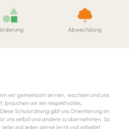
örderung
Abwechslung
 dem wir gemeinsam lernen, wachsen und uns
, brauchen wir ein respektvolles,
 Diese Schulordnung gibt uns Orientierung im
 für uns selbst und andere zu übernehmen. So
 jede und jeder gerne lernt und arbeitet.